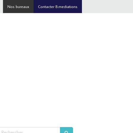
Nos bureaux
Contacter B.mediations
echercher