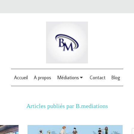
Accueil
A propos
Médiations
Contact
Blog
Articles publiés par B.mediations
R