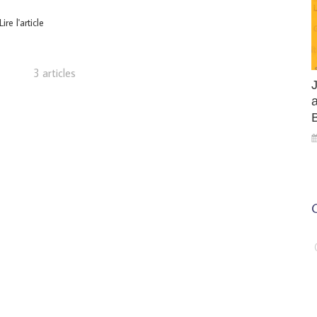
Lire l'article
3 articles
a
(