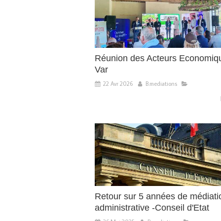
Réunion des Acteurs Economiq
Var
22 Avr 2026
B.mediations
Retour sur 5 années de médiati
administrative -Conseil d'Etat