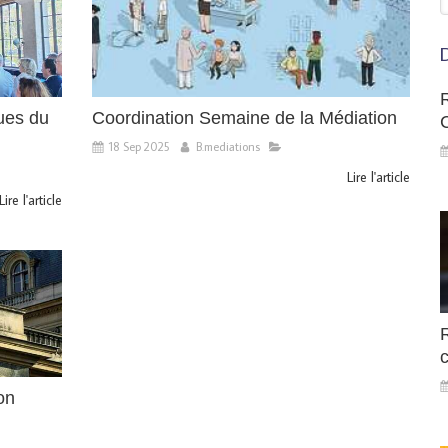
D
ues du
Coordination Semaine de la Médiation
18 Sep 2025
B.mediations
Lire l'article
Lire l'article
c
on