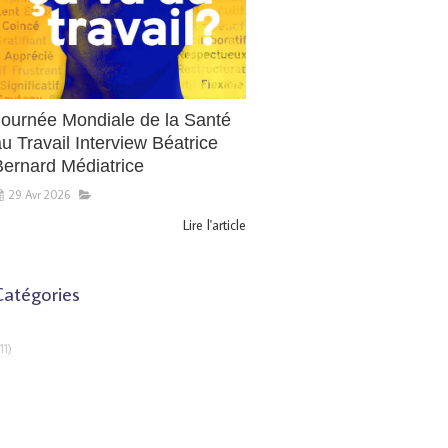
Journée Mondiale de la Santé
u Travail Interview Béatrice
Bernard Médiatrice
29 Avr 2026
Lire l'article
Catégories
11)