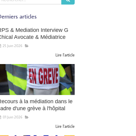
erniers articles
RPS & Mediation Interview G
Chical Avocate & Médiatrice
25 Juin 2026
Lire l'article
Recours à la médiation dans le
adre d'une grève à l'hôpital
01 Juin 2026
Lire l'article